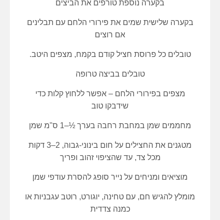
בקערה נוספת טורפים את הביצים
בקערה שלישית שמים את פירורי הלחם עם תבלינים
אם רוצים
טובלים כל פרוסת חציל קודם בקמח, מצפים היטב.
טובלים בביצה טרופה
מצפים בפירורי הלחם – אפשר ללחוץ קלות כדי
שידבקו טוב
מחממים שמן במחבת רחבה בערך ½–1 ס"מ שמן
מטגנים את החצילים על חום בינוני-גבוה, 2–3 דקות
מכל צד, עד שהציפוי זהוב ופריך
מוציאים ומניחים על נייר סופג להסרת עודפי שמן
מומלץ להגיש חם, עם טחינה, יוגורט, רוטב עגבניות או
כמנה צדדית