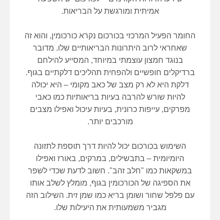
אמיתית ומורגשת על הבריאות.
החומר הפעיל המרכזי בכורכום נקרא כורכומין, והוא זה
שאחראי לרוב היתרונות הבריאותיים שלו. מדובר
בנוגד חמצון עוצמתי במיוחד, המסייע להילחם
ברדיקלים חופשיים ולהפחית תהליכים דלקתיים בגוף.
דלקת היא לא רק מצב של כאב מקומי – היא יכולה
להיות שורש להרבה בעיות בריאותיות כמו כאבי
מפרקים, עייפות כרונית, בעיות עיכול ואפילו מצבים
מורכבים יותר.
השימוש בכורכום יכול להיות דרך תוספת לתזונה
היומיומית – בתבשילים, במרקים, באורז ואפילו
במשקאות כמו "חלב זהב". חשוב לדעת שכדי לשפר
את הספיגה של הכורכומין בגוף, מומלץ לשלב אותו
עם פלפל שחור ושומן בריא כמו שמן זית. השילוב הזה
מגביר משמעותית את היעילות שלו.