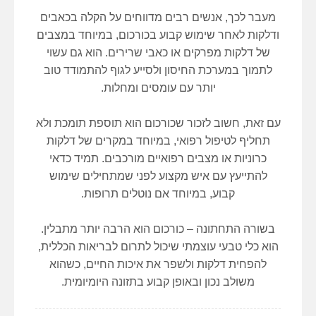
מעבר לכך, אנשים רבים מדווחים על הקלה בכאבים
ודלקות לאחר שימוש קבוע בכורכום, במיוחד במצבים
של דלקות מפרקים או כאבי שרירים. הוא גם עשוי
לתמוך במערכת החיסון ולסייע לגוף להתמודד טוב
יותר עם עומסים ומחלות.
עם זאת, חשוב לזכור שכורכום הוא תוספת תומכת ולא
תחליף לטיפול רפואי, במיוחד במקרים של דלקות
כרוניות או מצבים רפואיים מורכבים. תמיד כדאי
להתייעץ עם איש מקצוע לפני שמתחילים שימוש
קבוע, במיוחד אם נוטלים תרופות.
בשורה התחתונה – כורכום הוא הרבה יותר מתבלין.
הוא כלי טבעי עוצמתי שיכול לתרום לבריאות הכללית,
להפחית דלקות ולשפר את איכות החיים, כשהוא
משולב נכון ובאופן קבוע בתזונה היומיומית.