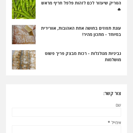
הטריק שיעזור לכם לזהות פלפל חריף מראש
🔥
עוגת תפוזים בחושה אחת האהובות, אוורירית
במיוחד - מתכון מהיר!
גביניות מגולגלות - רכות מבצק פריך פשוט
מושלמות
צור קשר:
שם
אימייל
*