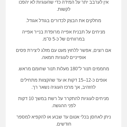
אין לערבב יתר על המידה כדי שהעוגיות לא יהפכו
לקשות.
מחלקים את הבצק לכדורים בגודל אגודל.
מניחים על תבנית אפייה מרופדת בנייר אפייה
במרווחים של כ-5 ס"מ.
אם רוצים, אפשר ללחוץ מעט עם מזלג ליצירת פסים
אופייניים לעוגיות חמאה.
מחממים תנור ל180° מעלות תנור שחומם מראש.
אופים כ-12–15 דקות או עד שהקצוות מתחילים
להזהיב, אך מרכז העוגיה נשאר רך.
מניחים לעוגיות להתקרר על רשת במשך 10 דקות
לפני ההגשה.
ניתן לאחסן בכלי אטום עד שבוע או להקפיא למספר
חודשים.