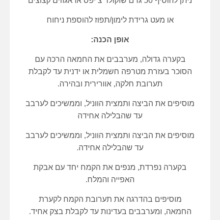
ניתן להוסיף 50 גרם שוקולד צ’יפס או אגוזים קצוצים
או מעט גרידת לימון/תפוז להוספת ניחוח
אופן הכנה:
בקערה גדולה, מערבבים את החמאה הרכה עם
הסוכר בעזרת מטרפה חשמלית או ידנית עד לקבלת
תערובת חלקה, אוורירית ובהירה.
מוסיפים את הביצה ותמצית הווניל, וממשיכים לערבב
עד שהבלילה אחידה
מוסיפים את הביצה ותמצית הווניל, וממשיכים לערבב
עד שהבלילה אחידה.
בקערה נפרדת, מנפים את הקמח יחד עם אבקת
האפייה והמלח.
מוסיפים בהדרגה את תערובת הקמח לקערת
החמאה, ומערבבים בעדינות עד לקבלת בצק אחיד.