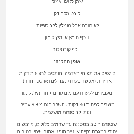
שמן לטיגון עמוק
קורט מלח דק
לא חובה אבל מומלץ לקריספיות:
1 כף חומץ או מיץ לימון
1 כף קורנפלור
אופן ההכנה:
קולפים את תפוחי האדמה וחותכים לרצועות דקות
ואחידות (אפשר בעזרת מנדולינה או סכין חדה).
מעבירים לקערה עם מים קרים + החומץ / לימון
משרים לפחות 30 דקות -
השלב הזה מוציא עמילן
ונותן קריספיות מושלמת.
שוטפים היטב במסננת עד שהמים צלולים,
מייבשים
יסודי במגבת נקייה או נייר סופג, אסור שיהיו רטובים