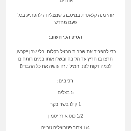
אחרים.
זוהי מנה קלאסית במיטבה, שמצליחה להפתיע בכל
פעם מחדש
הטיפ הכי חשוב:
כדי להפריד את שכבות הבצל בקלות ובלי שהן ייקרעו,
חרצו בו חריץ עד הליבה ובשלו אותו במים רותחים
לכמה דקות לפני המילוי. זה עושה את כל ההבדל!
רכיבים:
5 בצלים
1 קילו בשר בקר
1/2 כוס אורז יסמין
1/4 צרור פטרוזיליה טרייה