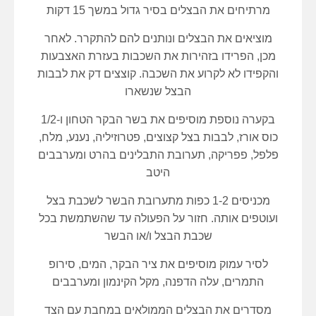
מרתיחים את הבצלים בסיר גדול במשך 15 דקות
מוציאים את הבצלים ונותנים להם להתקרר. לאחר
מכן, הפרידו בזהירות את השכבות בעזרת האצבעות
והקפידו לא לקרוע את השכבה. קוצצים דק את לבבות
הבצל שנשארו
בקערה נוספת מוסיפים את בשר הבקר הטחון ו-1/2
כוס אורז, לבבות בצל קצוצים, פטרוזיליה, נענע, מלח,
פלפל, פפריקה, תערובת התבלינים בהרט ומערבבים
היטב
מכניסים 1-2 כפות מתערובת הבשר לשכבת בצל
ועוטפים אותה. חזור על הפעולה עד שהשתמשת בכל
שכבת הבצל ו/או הבשר
לסיר עמוק מוסיפים את ציר הבקר, המים, סירופ
התמרים, עלה הדפנה, מקל הקינמון ומערבבים
מסדרים את הבצלים הממולאים במחבת עם הצד