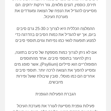
תירס, כוסמין, דגנים מלאים, גזר וירקות ירוקים. הם
מסייעים להגדיל את הנפח של הצואה ומעודדים את
מערכת העיכול.
ההמלצה הכללית היא לצרוך כ-25-30 גרם סיבים
ביום, אך יש להגדיל את כמות הסיבים בהדרגה כדי
למנוע תופעות לוואי כמו נפיחות וגזים.תוספי סיבים
אם לא ניתן לצרוך כמות מספקת של סיבים בתזונה,
ניתן להיעזר בתוספי סיבים. אחד מהתוספים
הפופולריים הוא סייליום (Psyllium), אשר סופג מים
ומסייע להפוך את הצואה לרכה יותר. תוספי סיבים
אחרים הם כמו מוסלי, סובין שיבולת שועל ופירות
מיובשים.
הגברת הפעילות הגופנית
פעילות גופנית מסייעת לעורר את מערכת העיכול