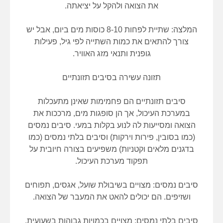
את הצואה ולהקל על יציאתה.
המלצה: שתיית לפחות 8-10 כוסות מים ביום, אבל יש
צורך להתאים את כמות השתייה לפי גיל, פעילות
גופנית ותנאי מזג האוויר.
תזונה עשירה בסיבים תזונתיים
סיבים תזונתיים הם פחמימות שאינן מתעכלות
במערכת העיכול, אך הן סופגות מים, מרככות את
הצואה ומסייעות לה לנוע בקלות במעי. סיבים נמסים
(כמו בסובין, פירות וירקות) וסיבים בלתי נמסים (כמו
בדגנים מלאים וקטניות) משפיעים בצורה חיובית על
תפקוד מערכת העיכול.
סיבים נמסים: מצויים בשיבולת שועל, אגסים, תפוחים
ושזיפים. הם יכולים להאט את המעבר של הצואה.
סיבים בלתי נמסים: מצויים בכמויות גבוהות בשעועית,