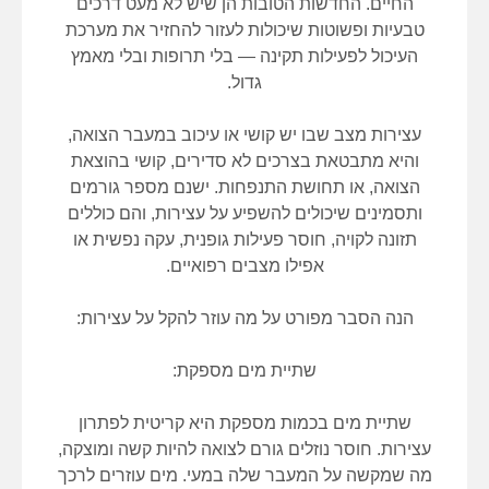
החיים. החדשות הטובות הן שיש לא מעט דרכים
טבעיות ופשוטות שיכולות לעזור להחזיר את מערכת
העיכול לפעילות תקינה — בלי תרופות ובלי מאמץ
גדול.
עצירות מצב שבו יש קושי או עיכוב במעבר הצואה,
והיא מתבטאת בצרכים לא סדירים, קושי בהוצאת
הצואה, או תחושת התנפחות. ישנם מספר גורמים
ותסמינים שיכולים להשפיע על עצירות, והם כוללים
תזונה לקויה, חוסר פעילות גופנית, עקה נפשית או
אפילו מצבים רפואיים.
הנה הסבר מפורט על מה עוזר להקל על עצירות:
שתיית מים מספקת:
שתיית מים בכמות מספקת היא קריטית לפתרון
עצירות. חוסר נוזלים גורם לצואה להיות קשה ומוצקה,
מה שמקשה על המעבר שלה במעי. מים עוזרים לרכך