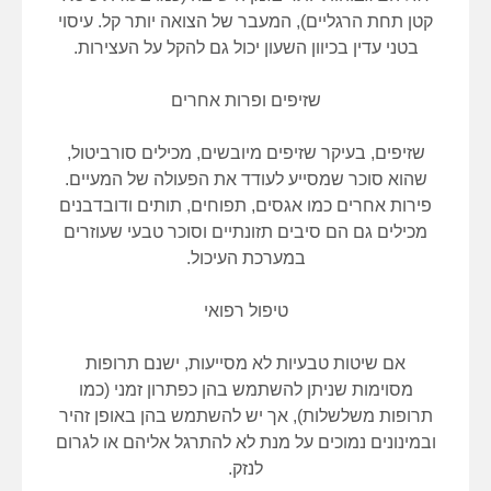
קטן תחת הרגליים), המעבר של הצואה יותר קל. עיסוי
בטני עדין בכיוון השעון יכול גם להקל על העצירות.
שזיפים ופרות אחרים
שזיפים, בעיקר שזיפים מיובשים, מכילים סורביטול,
שהוא סוכר שמסייע לעודד את הפעולה של המעיים.
פירות אחרים כמו אגסים, תפוחים, תותים ודובדבנים
מכילים גם הם סיבים תזונתיים וסוכר טבעי שעוזרים
במערכת העיכול.
טיפול רפואי
אם שיטות טבעיות לא מסייעות, ישנם תרופות
מסוימות שניתן להשתמש בהן כפתרון זמני (כמו
תרופות משלשלות), אך יש להשתמש בהן באופן זהיר
ובמינונים נמוכים על מנת לא להתרגל אליהם או לגרום
לנזק.