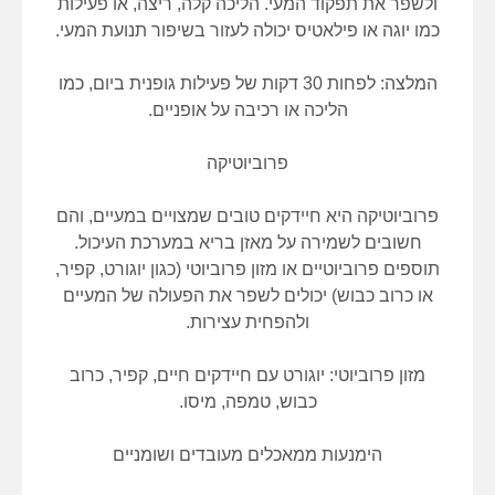
ולשפר את תפקוד המעי. הליכה קלה, ריצה, או פעילות
כמו יוגה או פילאטיס יכולה לעזור בשיפור תנועת המעי.
המלצה: לפחות 30 דקות של פעילות גופנית ביום, כמו
הליכה או רכיבה על אופניים.
פרוביוטיקה
פרוביוטיקה היא חיידקים טובים שמצויים במעיים, והם
חשובים לשמירה על מאזן בריא במערכת העיכול.
תוספים פרוביוטיים או מזון פרוביוטי (כגון יוגורט, קפיר,
או כרוב כבוש) יכולים לשפר את הפעולה של המעיים
ולהפחית עצירות.
מזון פרוביוטי: יוגורט עם חיידקים חיים, קפיר, כרוב
כבוש, טמפה, מיסו.
הימנעות ממאכלים מעובדים ושומניים