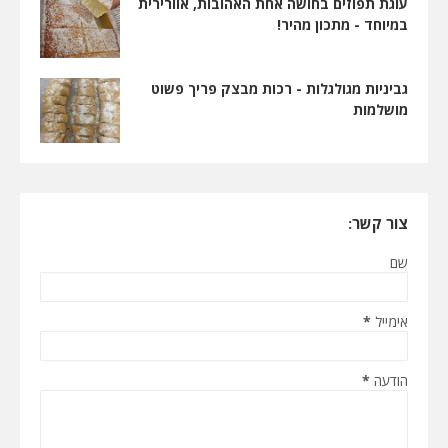
עוגת תפוזים בחושה אחת האהובות, אוורירית
במיוחד - מתכון מהיר!
גביניות מגולגלות - רכות מבצק פריך פשוט
מושלמות
צור קשר:
שם
אימייל
*
הודעה
*