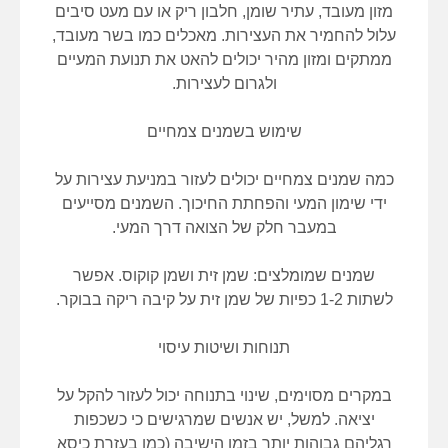
מזון מעובד, עתיר שומן, חלבון ריק או עם מעט סיבים
עלול להחמיר את העצירות. מאכלים כמו בשר מעובד,
ממתקים ומזון מהיר יכולים להאט את תנועת המעיים
ולגרום לעצירות.
שימוש בשמנים צמחיים
כמה שמנים צמחיים יכולים לעזור במניעת עצירות על
ידי שימון המעי והפחתת החיכוך. השמנים מסייעים
במעבר חלק של הצואה דרך המעי.
שמנים שמומלצים: שמן זית ושמן קוקוס. אפשר
לשתות 1-2 כפיות של שמן זית על קיבה ריקה בבוקר.
תנוחות ושיטות עיסוי
במקרים מסוימים, שינוי בתנוחה יכול לעזור להקל על
יציאה. למשל, יש אנשים שמרגישים כי כשכפות
רגליהם גבוהות יותר בזמן הישיבה (כמו בעזרת כיסא